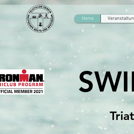
Home
Veranstaltu
SWI
Tria