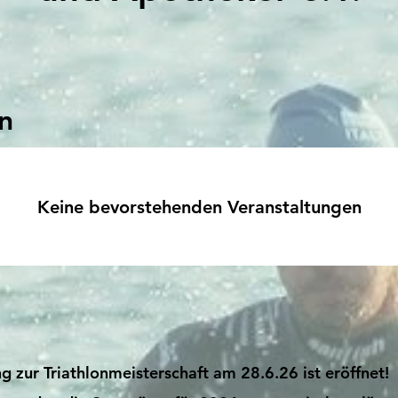
n
Keine bevorstehenden Veranstaltungen
zur Triathlonmeisterschaft am 28.6.26 ist eröffnet!